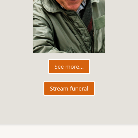
See more...
Stream funeral