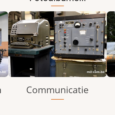
n
Communicatie