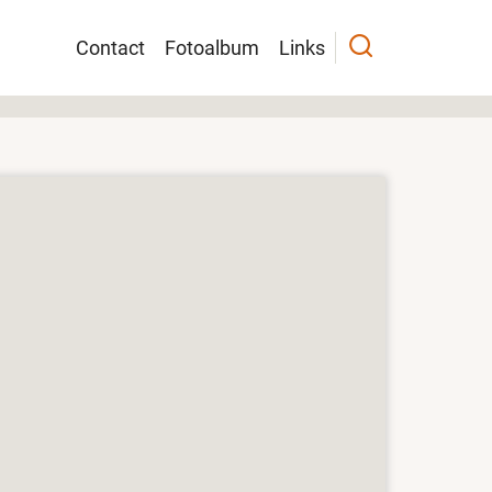
Main
Contact
Fotoalbum
Links
navigation