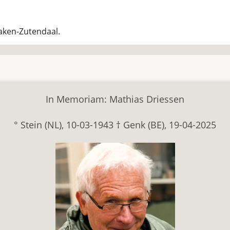
aken-Zutendaal.
In Memoriam: Mathias Driessen
° Stein (NL), 10-03-1943 † Genk (BE), 19-04-2025